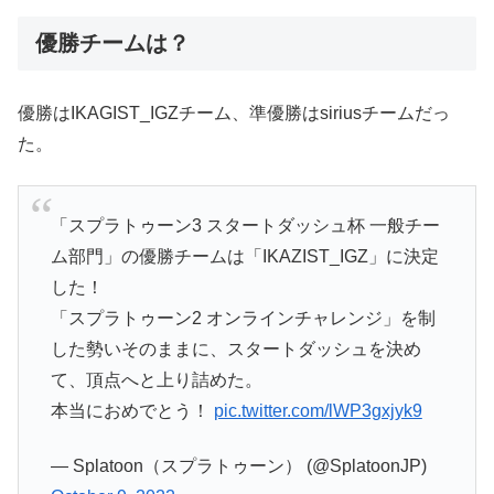
優勝チームは？
優勝はIKAGIST_IGZチーム、準優勝はsiriusチームだっ
た。
「スプラトゥーン3 スタートダッシュ杯 一般チー
ム部門」の優勝チームは「IKAZIST_IGZ」に決定
した！
「スプラトゥーン2 オンラインチャレンジ」を制
した勢いそのままに、スタートダッシュを決め
て、頂点へと上り詰めた。
本当におめでとう！
pic.twitter.com/lWP3gxjyk9
— Splatoon（スプラトゥーン） (@SplatoonJP)