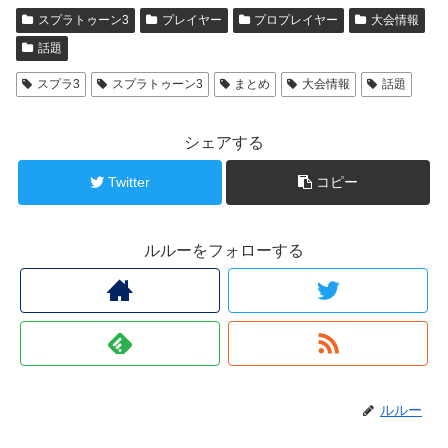
スプラトゥーン3
プレイヤー
プロプレイヤー
大会情報
話題
スプラ3
スプラトゥーン3
まとめ
大会情報
話題
シェアする
Twitter
コピー
ルルーをフォローする
ルルー