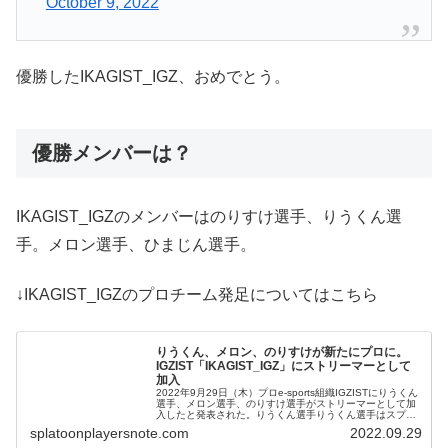
October 9, 2022
優勝したIKAGIST_IGZ、おめでとう。
優勝メンバーは？
IKAGIST_IGZのメンバーはのりすけ選手、りうくん選
手。メロン選手、ひまじん選手。
↓IKAGIST_IGZのプロチーム発足についてはこちら
りうくん、メロン、のりすけが新たにプロに。
IGZIST「IKAGIST_IGZ」にストリーマーとして
加入
2022年9月29日（木）プロe-sports組織IGZISTにりうくん
選手、メロン選手、のりすけ選手がストリーマーとして加
入したと発表された。りうくん選手りうくん選手はスプラ
トゥーン2ではクーゲルシュ...
splatoonplayersnote.com
2022.09.29