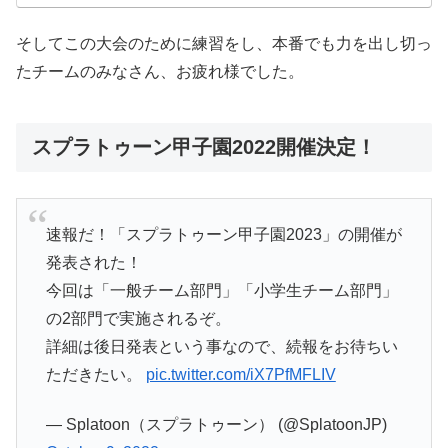
そしてこの大会のために練習をし、本番でも力を出し切っ
たチームのみなさん、お疲れ様でした。
スプラトゥーン甲子園2022開催決定！
速報だ！「スプラトゥーン甲子園2023」の開催が
発表された！
今回は「一般チーム部門」「小学生チーム部門」
の2部門で実施されるぞ。
詳細は後日発表という事なので、続報をお待ちい
ただきたい。
pic.twitter.com/iX7PfMFLIV
— Splatoon（スプラトゥーン） (@SplatoonJP)