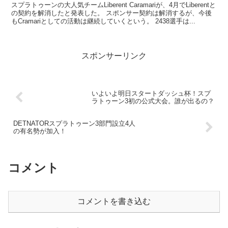
スプラトゥーンの大人気チームLiberent Caramariが、4月でLiberentと
の契約を解消したと発表した。 スポンサー契約は解消するが、今後
もCramariとしての活動は継続していくという。 2438選手は...
スポンサーリンク
いよいよ明日スタートダッシュ杯！スプ
ラトゥーン3初の公式大会。誰が出るの？
DETNATORスプラトゥーン3部門設立4人
の有名勢が加入！
コメント
コメントを書き込む