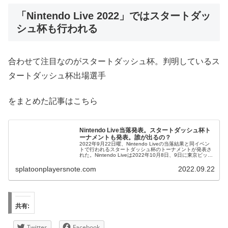
「Nintendo Live 2022」ではスタートダッ
シュ杯も行われる
合わせて注目なのがスタートダッシュ杯。判明しているス
タートダッシュ杯出場選手
をまとめた記事はこちら
Nintendo Live当落発表。スタートダッシュ杯ト
ーナメントも発表。誰が出るの？
2022年9月22日曜、Nintendo Liveの当落結果と同イベン
トで行われるスタートダッシュ杯のトーナメントが発表さ
れた。Nintendo Liveは2022年10月8日、9日に東京ビック
サイトにて行われる。小学生部...
splatoonplayersnote.com
2022.09.22
共有:
Twitter
Facebook