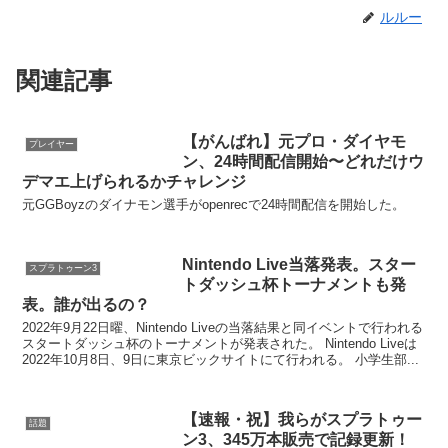
ルルー
関連記事
【がんばれ】元プロ・ダイヤモ
プレイヤー
ン、24時間配信開始〜どれだけウ
デマエ上げられるかチャレンジ
元GGBoyzのダイナモン選手がopenrecで24時間配信を開始した。
Nintendo Live当落発表。スター
スプラトゥーン3
トダッシュ杯トーナメントも発
表。誰が出るの？
2022年9月22日曜、Nintendo Liveの当落結果と同イベントで行われる
スタートダッシュ杯のトーナメントが発表された。 Nintendo Liveは
2022年10月8日、9日に東京ビックサイトにて行われる。 小学生部...
【速報・祝】我らがスプラトゥー
話題
ン3、345万本販売で記録更新！