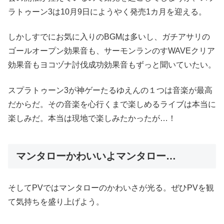
ラトゥーン3は10月9日にようやく発売1カ月を迎える。
しかしすでにお気に入りのBGMは多いし、ガチアサリの
ゴールオープン効果音も、サーモンランのすWAVEクリア
効果音もヨコヅナ討伐成功効果音もずっと聞いていたい。
スプラトゥーン3が神ゲーたるゆえんの１つは音楽が最高
だからだ。その音楽を心行くまで楽しめるライブは本当に
楽しみだ。本当は現地で楽しみたかったが…！
マンタローかわいいよマンタロー…
そしてPVではマンタローのかわいさが光る。ぜひPVを観
て気持ちを盛り上げよう。