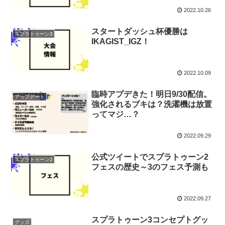
2022.10.26
スタートダッシュ杯優勝は
スプラトゥーン3
IKAGIST_IGZ！
2022.10.09
臨時アプデきた！明日9/30配信。
アップデート
強化されるブキは？洗濯機は放置
ってマジ…？
2022.09.29
公式ツイートでスプラトゥーン2
スプラトゥーン2
フェスの歴史～3のフェス予測も
2022.09.27
スプラトゥーン3コンセプトグッ
グッズ