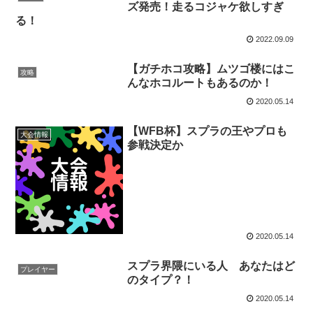
ズ発売！走るコジャケ欲しすぎ
る！
2022.09.09
【ガチホコ攻略】ムツゴ楼にはこ
攻略
んなホコルートもあるのか！
2020.05.14
【WFB杯】スプラの王やプロも
大会情報
参戦決定か
2020.05.14
スプラ界隈にいる人 あなたはど
プレイヤー
のタイプ？！
2020.05.14