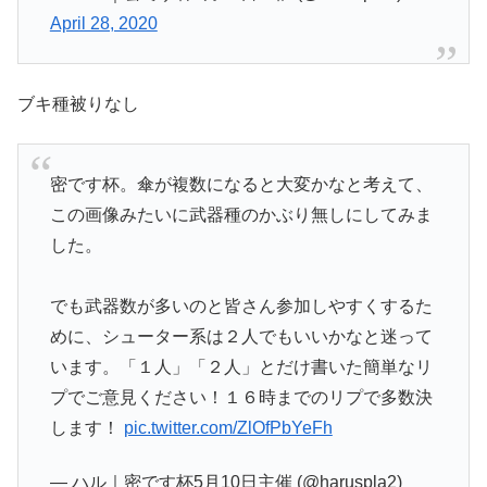
April 28, 2020
ブキ種被りなし
密です杯。傘が複数になると大変かなと考えて、
この画像みたいに武器種のかぶり無しにしてみま
した。
でも武器数が多いのと皆さん参加しやすくするた
めに、シューター系は２人でもいいかなと迷って
います。「１人」「２人」とだけ書いた簡単なリ
プでご意見ください！１６時までのリプで多数決
します！
pic.twitter.com/ZlOfPbYeFh
— ハル｜密です杯5月10日主催 (@haruspla2)