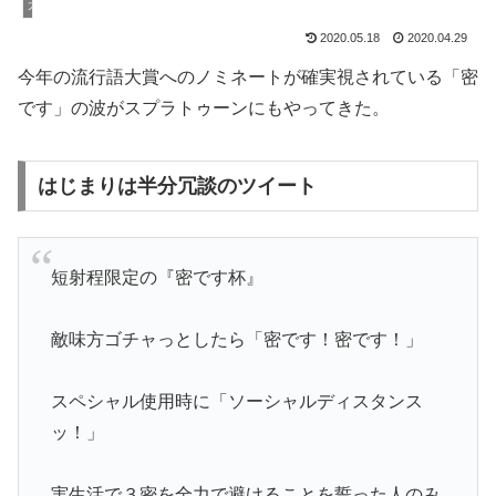
大会情報
2020.05.18
2020.04.29
今年の流行語大賞へのノミネートが確実視されている「密
です」の波がスプラトゥーンにもやってきた。
はじまりは半分冗談のツイート
短射程限定の『密です杯』
敵味方ゴチャっとしたら「密です！密です！」
スペシャル使用時に「ソーシャルディスタンス
ッ！」
実生活で３密を全力で避けることを誓った人のみ