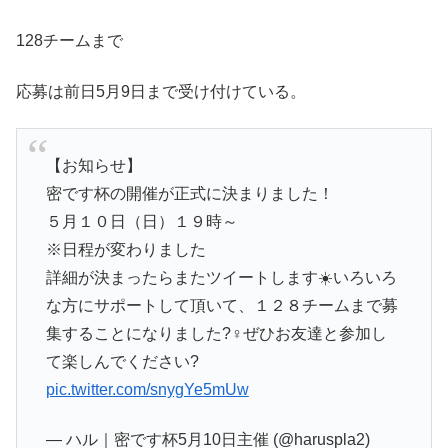
128チームまで
応募は前日5月9日まで受け付けている。
【お知らせ】
密です杯の開催が正式に決まりました！
５月１０日（日）１９時～
※日程が変わりました
詳細が決まったらまたツイートします☀️いろいろ
な方にサポートして頂いて、１２８チームまで募
集することになりました?‍♀️ぜひお友達と参加し
て楽しんでください?
pic.twitter.com/snygYe5mUw
— ハル｜密です杯5月10日主催 (@haruspla2)