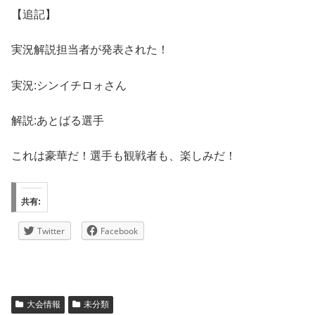
【追記】
実況解説担当者が発表された！
実況:シンイチロォさん
解説:あとばる選手
これは豪華だ！選手も観戦者も、楽しみだ！
共有:
Twitter
Facebook
大会情報
未分類