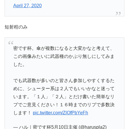
April 27, 2020
短射程のみ
密です杯。傘が複数になると大変かなと考えて、
この画像みたいに武器種のかぶり無しにしてみま
した。
でも武器数が多いのと皆さん参加しやすくするた
めに、シューター系は２人でもいいかなと迷って
います。「１人」「２人」とだけ書いた簡単なリ
プでご意見ください！１６時までのリプで多数決
します！
pic.twitter.com/ZlOfPbYeFh
— ハル｜密です杯5月10日主催 (@haruspla2)