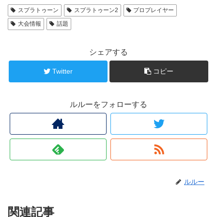
スプラトゥーン
スプラトゥーン2
プロプレイヤー
大会情報
話題
シェアする
Twitter
コピー
ルルーをフォローする
ルルー
関連記事