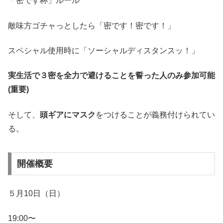
「密です杯」ルール
敵味方ゴチャっとしたら「密です！密です！」
スペシャル使用時に「ソーシャルディスタンスッ！」
実生活で３密を全力で避けることを誓った人のみ参加可能
(重要)
そして、
頭ギアにマスク
をつけることが義務付けられてい
る。
開催概要
５月10日（日）
19:00〜