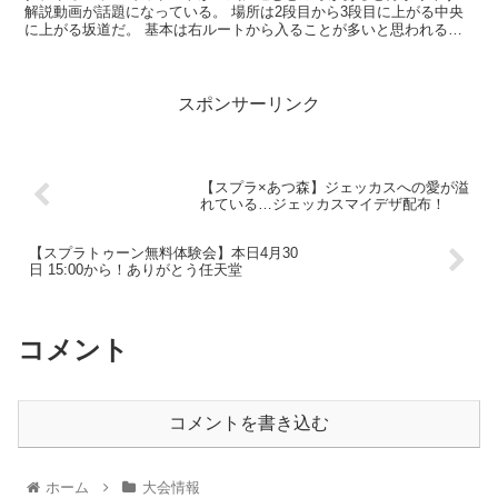
解説動画が話題になっている。 場所は2段目から3段目に上がる中央
に上がる坂道だ。 基本は右ルートから入ることが多いと思われる箇
所だ。 境界線を越えると...
スポンサーリンク
【スプラ×あつ森】ジェッカスへの愛が溢
れている…ジェッカスマイデザ配布！
【スプラトゥーン無料体験会】本日4月30
日 15:00から！ありがとう任天堂
コメント
コメントを書き込む
ホーム
大会情報