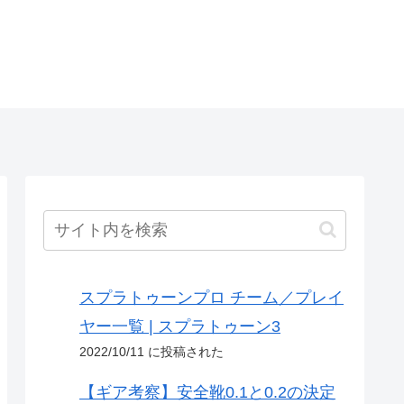
スプラトゥーンプロ チーム／プレイ
ヤー一覧 | スプラトゥーン3
2022/10/11 に投稿された
【ギア考察】安全靴0.1と0.2の決定