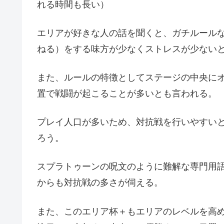
れる時間も長い）
エリアが好きな人の話を聞くと、ガチルール
ねる）をする味方が少なくストレスが少ない
また、ルールの特徴としてステージの中央に
置で戦闘が起こることが多いとも言われる。
プレイ人口が多いため、対抗戦を行いやすい
ろう。
スプラトゥーンの呪文のように難解な専門用
からも対抗戦の多さが伺える。
また、このエリア杯＋もエリアのレベルを高