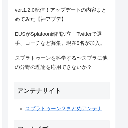
ver.1.2.0配信！アップデートの内容まと
めてみた【神アプデ】
EUSがSplatoon部門設立！Twitterで選
手、コーチなど募集。現在5名が加入。
スプラトゥーンを科学する〜スプラに他
の分野の理論を応用できないか？
アンテナサイト
スプラトゥーン２まとめアンテナ