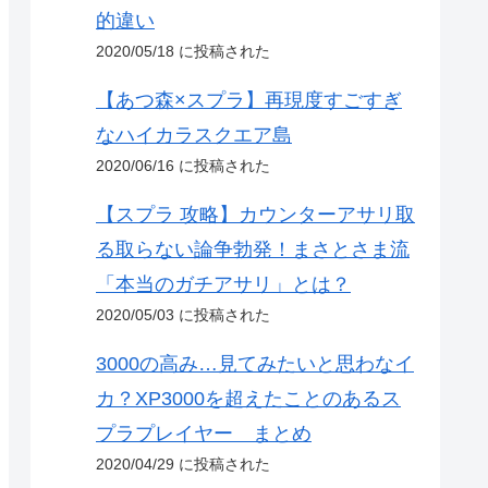
的違い
2020/05/18 に投稿された
【あつ森×スプラ】再現度すごすぎ
なハイカラスクエア島
2020/06/16 に投稿された
【スプラ 攻略】カウンターアサリ取
る取らない論争勃発！まさとさま流
「本当のガチアサリ」とは？
2020/05/03 に投稿された
3000の高み…見てみたいと思わなイ
カ？XP3000を超えたことのあるス
プラプレイヤー まとめ
2020/04/29 に投稿された