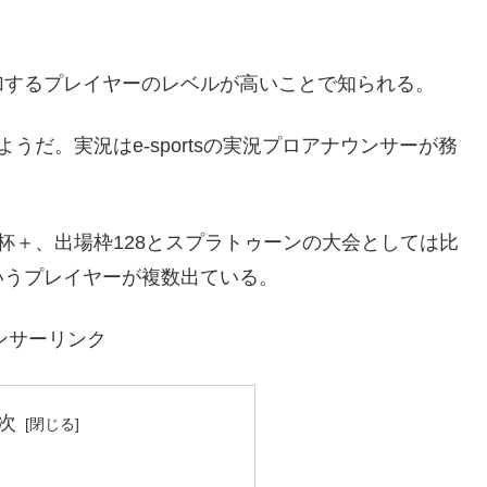
加するプレイヤーのレベルが高いことで知られる。
だ。実況はe-sportsの実況プロアナウンサーが務
杯＋、出場枠128とスプラトゥーンの大会としては比
いうプレイヤーが複数出ている。
ンサーリンク
次