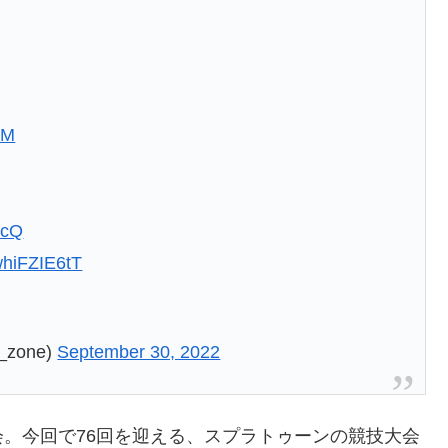
IM
scQ
/whiFZIE6tT
_zone)
September 30, 2022
。今回で76回を迎える、スプラトゥーンの競技大会