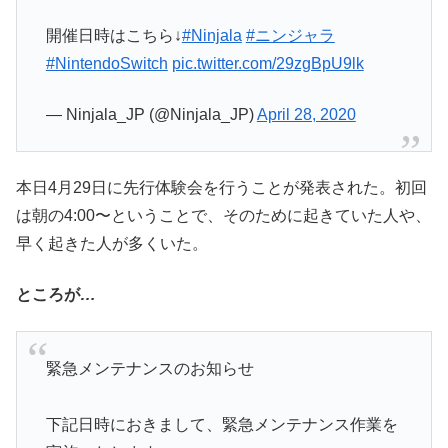
開催日時はこちら↓
#Ninjala
#ニンジャラ
#NintendoSwitch
pic.twitter.com/29zgBpU9lk
— Ninjala_JP (@Ninjala_JP)
April 28, 2020
本日4月29日に先行体験会を行うことが発表された。初回
は朝の4:00〜ということで、そのために起きていた人や、
早く起きた人が多くいた。
ところが
…
緊急メンテナンスのお知らせ
下記日時におきまして、緊急メンテナンス作業を