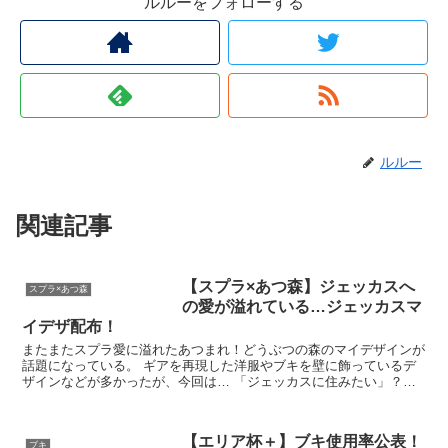
ルルーをフォローする
ルルー
関連記事
【スプラ×あつ森】ジェッカスへ
スプラ×あつ森
の愛が溢れている…ジェッカスマ
イデザ配布！
またまたスプラ愛に溢れたあつまれ！どうぶつの森のマイデザインが
話題になっている。 ギアを再現した洋服やブキを壁に飾っているデ
ザインなどが多かったが、今回は… 「ジェッカスに住みたい」？！
作者さんはジェッカスが好きすぎて...
【エリア杯＋】ブキ使用率公表！
ブキ