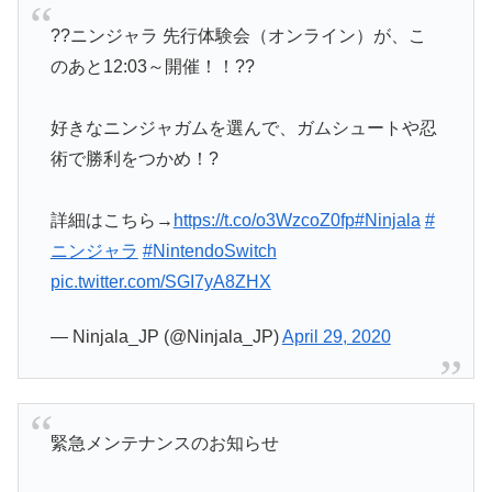
??ニンジャラ 先行体験会（オンライン）が、こ
のあと12:03～開催！！??
好きなニンジャガムを選んで、ガムシュートや忍
術で勝利をつかめ！?
詳細はこちら→
https://t.co/o3WzcoZ0fp
#Ninjala
#
ニンジャラ
#NintendoSwitch
pic.twitter.com/SGI7yA8ZHX
— Ninjala_JP (@Ninjala_JP)
April 29, 2020
緊急メンテナンスのお知らせ