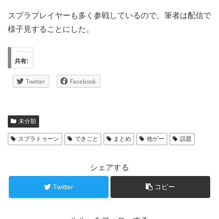
スプラプレイヤーも多く参戦しているので、筆者は配信で
様子見することにした。
共有:
Twitter
Facebook
未分類
スプラトゥーン
できごと
まとめ
他ゲー
話題
シェアする
Twitter
コピー