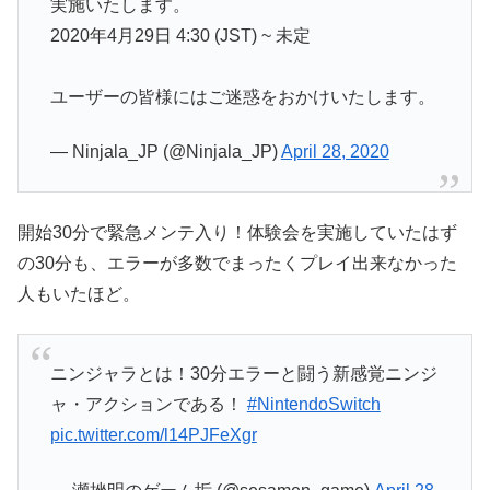
実施いたします。
2020年4月29日 4:30 (JST) ~ 未定
ユーザーの皆様にはご迷惑をおかけいたします。
— Ninjala_JP (@Ninjala_JP)
April 28, 2020
開始30分で緊急メンテ入り！体験会を実施していたはず
の30分も、エラーが多数でまったくプレイ出来なかった
人もいたほど。
ニンジャラとは！30分エラーと闘う新感覚ニンジ
ャ・アクションである！
#NintendoSwitch
pic.twitter.com/l14PJFeXgr